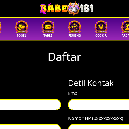
TOGEL
TABLE
FISHING
COCK F.
ARC
Daftar
Detil Kontak
Email
Nomor HP (08xxxxxxxxxx)