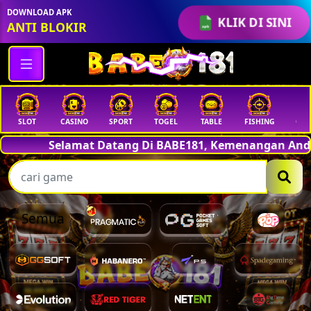
DOWNLOAD APK
KLIK DI SINI
ANTI BLOKIR
SLOT
CASINO
SPORT
TOGEL
TABLE
FISHING
COC
Selamat Datang Di BABE181, Kemenangan Anda be
Semua