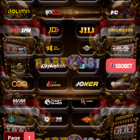
Page
1