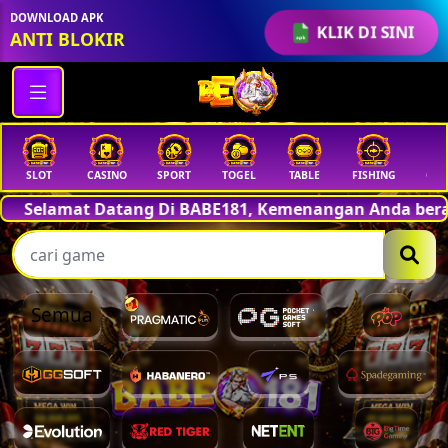
DOWNLOAD APK
KLIK DI SINI
ANTI BLOKIR
SLOT
CASINO
SPORT
TOGEL
TABLE
FISHING
COC
Selamat Datang Di BABE181, Kemenangan Anda berapapu
Semua