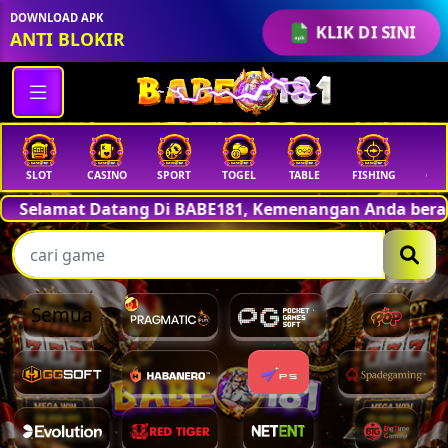
DOWNLOAD APK
KLIK DI SINI
ANTI BLOKIR
CASINO
SPORT
TOGEL
TABLE
FISHING
COCK F.
AR
at Datang Di BABE181, Kemenangan Anda berapapun kami
Semua