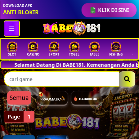
DOWNLOAD APK
KLIK DI SINI
ANTI BLOKIR
SLOT
CASINO
SPORT
TOGEL
TABLE
FISHING
COC
Selamat Datang Di BABE181, Kemenangan Anda berap
Semua
Page
1