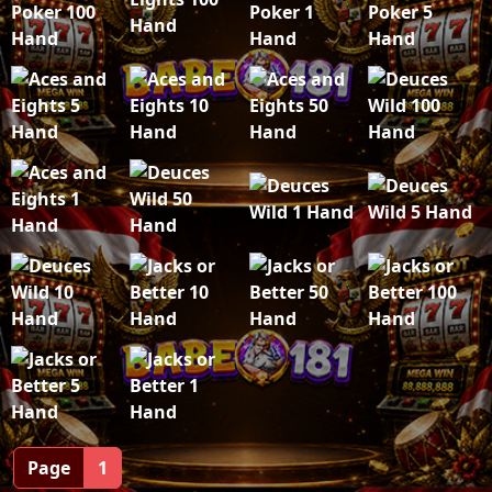
Page
1