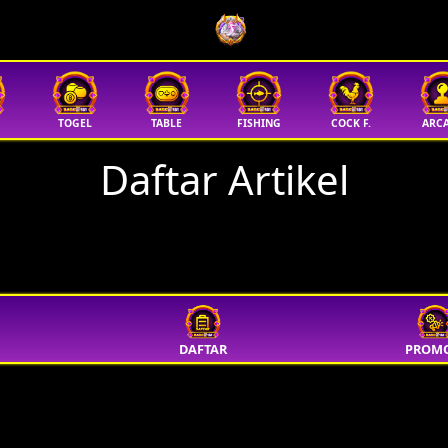
TOGEL
TABLE
FISHING
COCK F.
ARC
Daftar Artikel
N
DAFTAR
PROMO