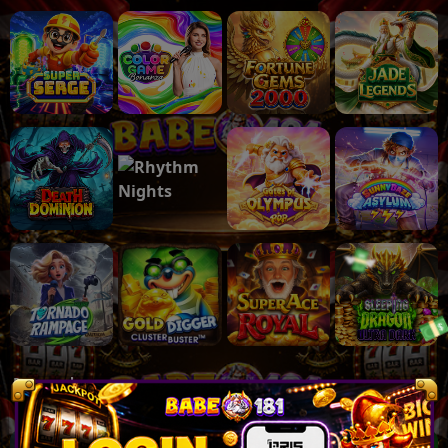
Populer
Lihat lebih banyak