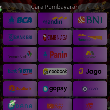
Cara Pembayaran
💸