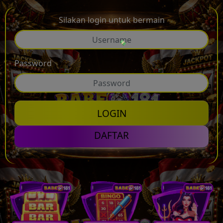
Silakan login untuk bermain
Password
💸
LOGIN
DAFTAR