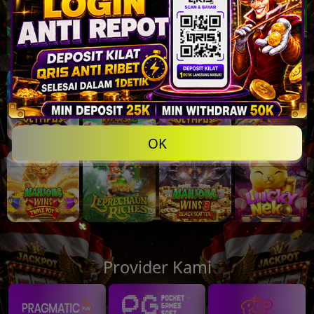
OK
Provider Kami